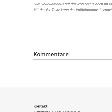
Zum Vollbildmodus auf das Icon rechts oben im Bil
Mit der Esc-Taste kann der Vollbildmodus beende
Kommentare
Kontakt
Kunstverein Traunstein e. V.