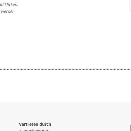
d klicken.
t werden.
Vertreten durch
1. Vorsitzender