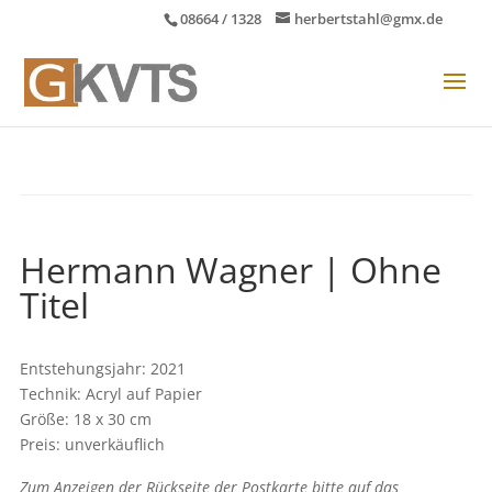
08664 / 1328
herbertstahl@gmx.de
Hermann Wagner | Ohne
Titel
Entstehungsjahr: 2021
Technik: Acryl auf Papier
Größe: 18 x 30 cm
Preis: unverkäuflich
Zum Anzeigen der Rückseite der Postkarte bitte auf das