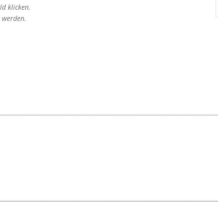
d klicken.
t werden.