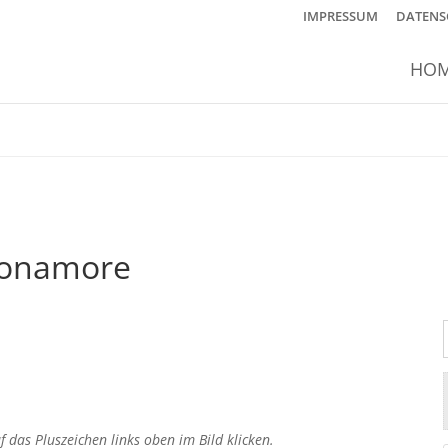
IMPRESSUM
DATENS
HO
ronamore
 das Pluszeichen links oben im Bild klicken.